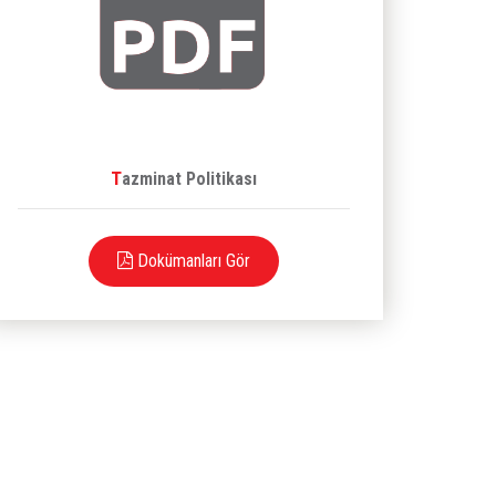
Tazminat Politikası
Dokümanları Gör