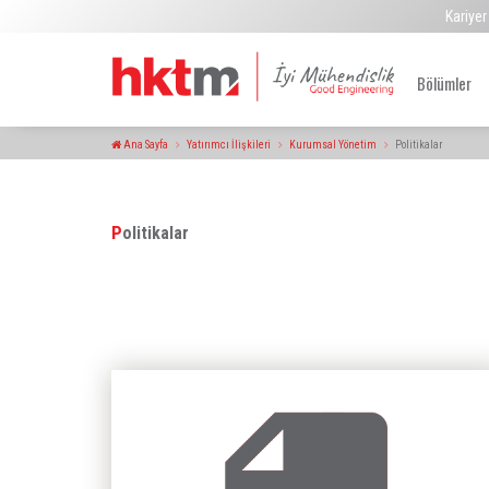
Kariyer
Bölümler
Ana Sayfa
Yatırımcı İlişkileri
Kurumsal Yönetim
Politikalar
Politikalar