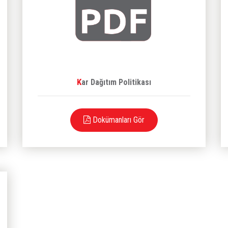
Kar Dağıtım Politikası
Dokümanları Gör