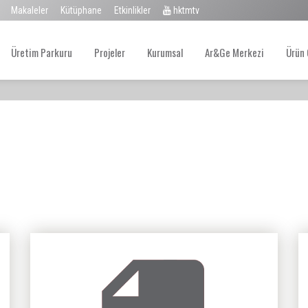
Makaleler
Kütüphane
Etkinlikler
hktmtv
Üretim Parkuru
Projeler
Kurumsal
Ar&Ge Merkezi
Ürün 