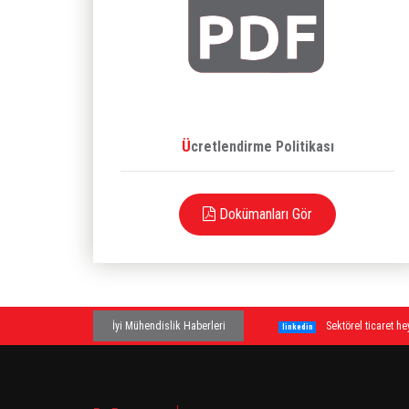
Ücretlendirme Politikası
Dokümanları Gör
İyi Mühendislik Haberleri
Sektörel ticaret 
linkedin