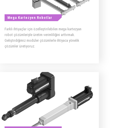
Mega Kartezyen Robotlar
Farklı ihtiyaçlar için özelleştirilebilen mega kartezyan
robot çözümleriyle üretim verimliliğini arttırmak.
Geliştirdiğimiz modüler çözümlerle ihtiyaca yönelik
çözümler üretiyoruz.