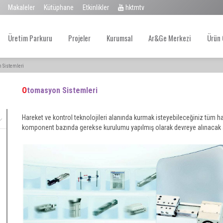
Makaleler
Kütüphane
Etkinlikler
hktmtv
Üretim Parkuru
Projeler
Kurumsal
Ar&Ge Merkezi
Ürün 
 Sistemleri
Otomasyon Sistemleri
Hareket ve kontrol teknolojileri alanında kurmak isteyebileceğiniz tüm h
komponent bazında gerekse kurulumu yapılmış olarak devreye alınacak 