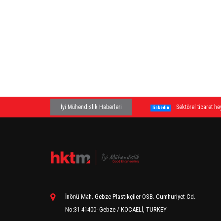
İyi Mühendislik Haberleri
Sektörel ticaret heyeti program
linkedin
İnönü Mah. Gebze Plastikçiler OSB. Cumhuriyet Cd.
No:31 41400- Gebze / KOCAELİ, TURKEY