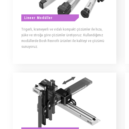
Lineer Modüller
Trigerli, krameyerli ve vidalı kompakt çözümler ile hıza,
yüke ve stroğa göre çözümler üretiyoruz. Kullandığımız
modüllerde Bosh Rexroth ürünleri ile kaliteyi ve çözümü
sunuyoruz.