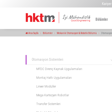
Kariyer
Bölümler
Ana Sayfa
Bölümler
Mekanik Otomasyon & Robotik Bölümü
Otomasyon
Otomasyon Sistemleri
MFDC Direnç Kaynak Uygulamaları
Montaj Hattı Uygulamaları
Lineer Modüller
Mega Kartezyen Robotlar
Transfer Sistemleri