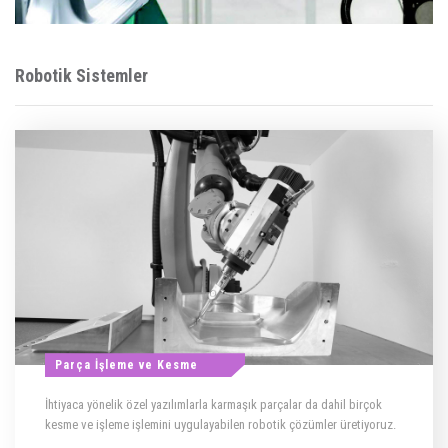
Robotik Sistemler
Parça İşleme ve Kesme
İhtiyaca yönelik özel yazılımlarla karmaşık parçalar da dahil birçok
kesme ve işleme işlemini uygulayabilen robotik çözümler üretiyoruz.