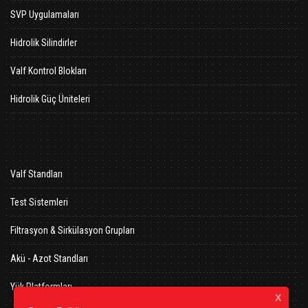
SVP Uygulamaları
Hidrolik Silindirler
Valf Kontrol Blokları
Hidrolik Güç Üniteleri
Valf Standları
Test Sistemleri
Filtrasyon & Sirkülasyon Grupları
Akü - Azot Standları
Yük Platformları
X