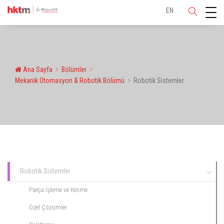
EN
Ana Sayfa
Bölümler
Mekanik Otomasyon & Robotik Bölümü
Robotik Sistemler
Robotik Sistemler
Parça İşleme ve Kesme
Özel Çözümler