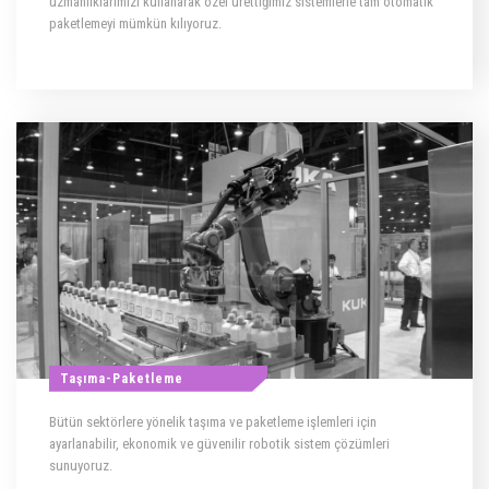
uzmanlıklarımızı kullanarak özel ürettiğimiz sistemlerle tam otomatik
paketlemeyi mümkün kılıyoruz.
Taşıma-Paketleme
Bütün sektörlere yönelik taşıma ve paketleme işlemleri için
ayarlanabilir, ekonomik ve güvenilir robotik sistem çözümleri
sunuyoruz.