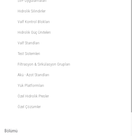
SVP Uygulamaları
Hidrolik Silindirler
Valf Kontrol Blokları
Hidrolik Güç Üniteleri
Valf Standları
Test Sistemleri
Filtrasyon & Sirkülasyon Grupları
Akü - Azot Standları
Yük Platformları
Özel Hidrolik Presler
Özel Çözümler
Bölümü