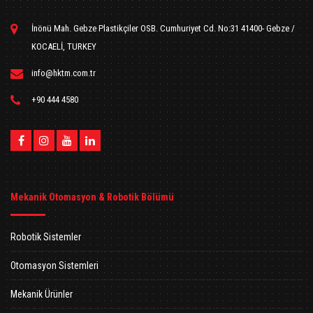
İnönü Mah. Gebze Plastikçiler OSB. Cumhuriyet Cd. No:31 41400- Gebze /
KOCAELİ, TURKEY
info@hktm.com.tr
+90 444 4580
Mekanik Otomasyon & Robotik Bölümü
Robotik Sistemler
Otomasyon Sistemleri
Mekanik Ürünler