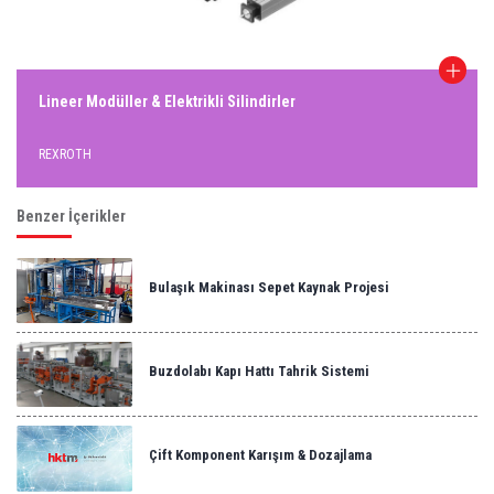
Lineer Modüller & Elektrikli Silindirler
REXROTH
Benzer İçerikler
Bulaşık Makinası Sepet Kaynak Projesi
Buzdolabı Kapı Hattı Tahrik Sistemi
Çift Komponent Karışım & Dozajlama