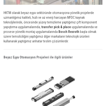
HKTM olarak beyaz eşya sektöründe otomasyona yönelik projelerde
uzmanlığımız kaliteli, hızlı ve az enerji harcayan MFDC kaynak
teknoljilerinde, öncesinde yüzey temizleme yaptığımız çift komponent
yapıştırma uygulamalarında,
transfer pick & place
uygulamalarında ve
prosese yönelik montaj uygulamalarında
Bosch Rexroth
başta olmak
üzere temsilciliğini yaptığımız diğer markaların teknolojik ürünleri
kullanarak yaptığımız anhatar teslim çözümlerdir.
Beyaz Eşya Otomasyon Projeleri ile ilgili ürünler