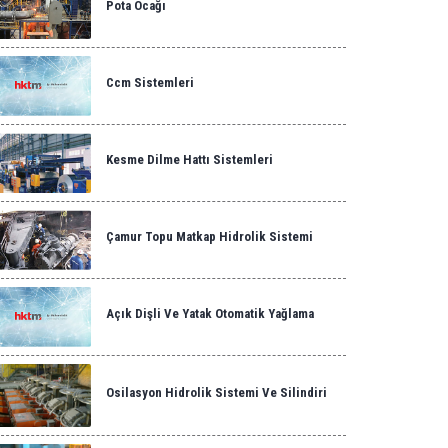
Pota Ocağı
Ccm Sistemleri
Kesme Dilme Hattı Sistemleri
Çamur Topu Matkap Hidrolik Sistemi
Açık Dişli Ve Yatak Otomatik Yağlama
Osilasyon Hidrolik Sistemi Ve Silindiri