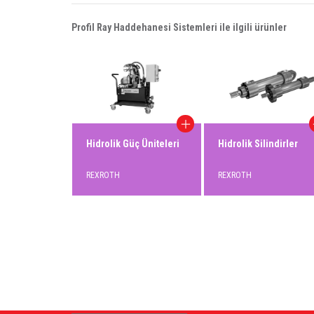
Profil Ray Haddehanesi Sistemleri ile ilgili ürünler
l Hidrolik
Hidrolik Güç Üniteleri
Hidrolik Silindirler
REXROTH
REXROTH