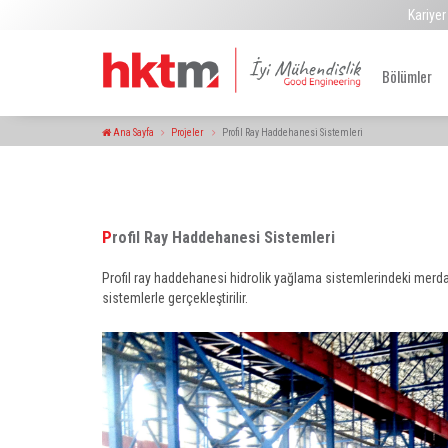
Kariyer
Bölümler
Ana Sayfa
Projeler
Profil Ray Haddehanesi Sistemleri
Profil Ray Haddehanesi Sistemleri
Profil ray haddehanesi hidrolik yağlama sistemlerindeki merda
sistemlerle gerçekleştirilir.