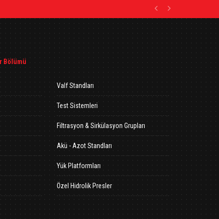
Previous
Next
r Bölümü
Valf Standları
Test Sistemleri
Filtrasyon & Sirkülasyon Grupları
Akü - Azot Standları
Yük Platformları
Özel Hidrolik Presler