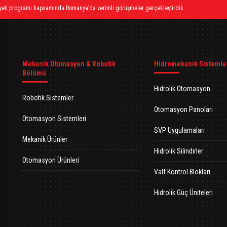
heyeti programı kapsamında Romanya’da verimli görüşmeler gerçekleştirdik.
Mekanik Otomasyon & Robotik
Hidromekanik Sistemle
Bölümü
Hidrolik Otomasyon
Robotik Sistemler
Otomasyon Panoları
Otomasyon Sistemleri
SVP Uygulamaları
Mekanik Ürünler
Hidrolik Silindirler
Otomasyon Ürünleri
Valf Kontrol Blokları
Hidrolik Güç Üniteleri