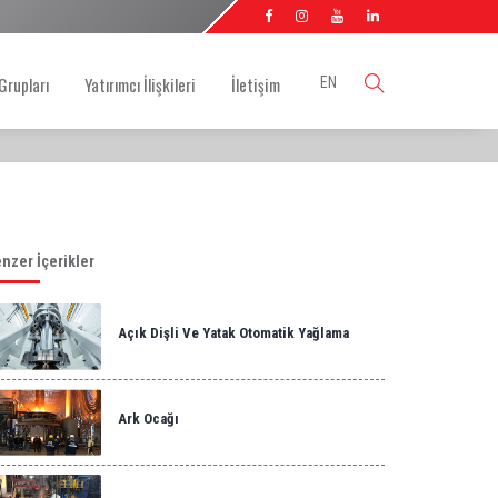
Grupları
Yatırımcı İlişkileri
İletişim
EN
nzer İçerikler
Açık Dişli Ve Yatak Otomatik Yağlama
Ark Ocağı