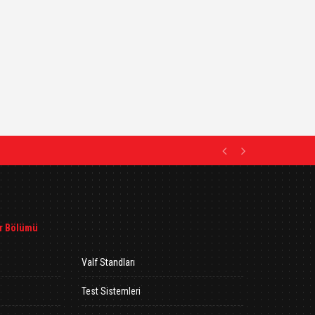
Previous
Next
r Bölümü
Valf Standları
Test Sistemleri