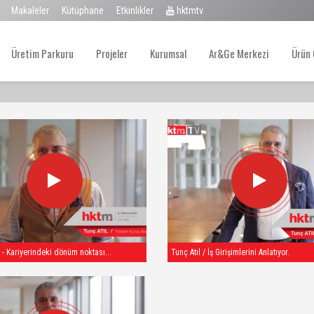
Makaleler
Kütüphane
Etkinlikler
hktmtv
Üretim Parkuru
Projeler
Kurumsal
Ar&Ge Merkezi
Ürün 
 - Kariyerindeki dönüm noktası...
Tunç Atıl / İş Girişimlerini Anlatıyor.