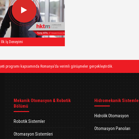
- İlk İş Deneyimi
heyeti programı kapsamında Romanya’da verimli görüşmeler gerçekleştirdik.
Mekanik Otomasyon & Robotik
Hidromekanik Sistemle
Bölümü
Hidrolik Otomasyon
Robotik Sistemler
Otomasyon Panoları
Otomasyon Sistemleri