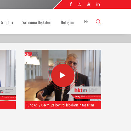
Grupları
Yatırımcı İlişkileri
İletişim
EN
Tunç Atıl / Geçmişte kontrol bloklarının tasarımı