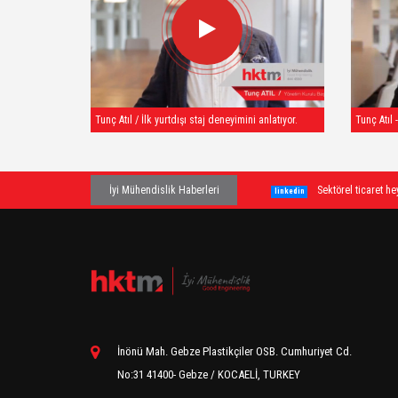
Tunç Atıl / İlk yurtdışı staj deneyimini anlatıyor.
Tunç Atıl 
İyi Mühendislik Haberleri
Sektörel ticaret 
linkedin
İnönü Mah. Gebze Plastikçiler OSB. Cumhuriyet Cd.
No:31 41400- Gebze / KOCAELİ, TURKEY