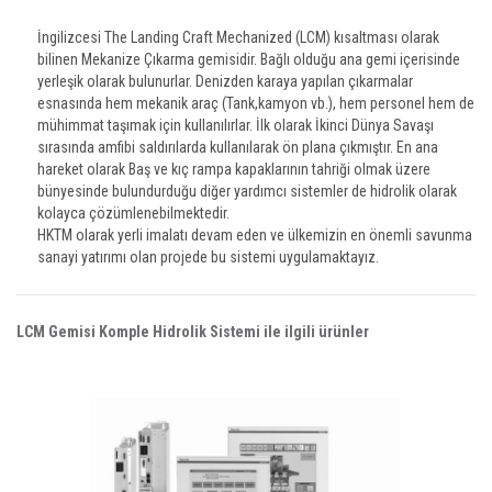
İngilizcesi The Landing Craft Mechanized (LCM) kısaltması olarak
bilinen Mekanize Çıkarma gemisidir. Bağlı olduğu ana gemi içerisinde
yerleşik olarak bulunurlar. Denizden karaya yapılan çıkarmalar
esnasında hem mekanik araç (Tank,kamyon vb.), hem personel hem de
mühimmat taşımak için kullanılırlar. İlk olarak İkinci Dünya Savaşı
sırasında amfibi saldırılarda kullanılarak ön plana çıkmıştır. En ana
hareket olarak Baş ve kıç rampa kapaklarının tahriği olmak üzere
bünyesinde bulundurduğu diğer yardımcı sistemler de hidrolik olarak
kolayca çözümlenebilmektedir.
HKTM olarak yerli imalatı devam eden ve ülkemizin en önemli savunma
sanayi yatırımı olan projede bu sistemi uygulamaktayız.
LCM Gemisi Komple Hidrolik Sistemi ile ilgili ürünler