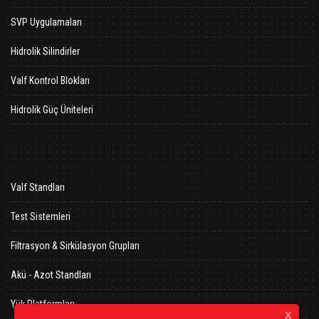
SVP Uygulamaları
Hidrolik Silindirler
Valf Kontrol Blokları
Hidrolik Güç Üniteleri
Valf Standları
Test Sistemleri
Filtrasyon & Sirkülasyon Grupları
Akü - Azot Standları
Yük Platformları
X