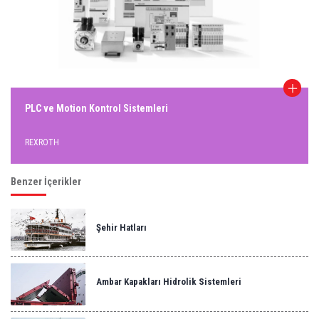
PLC ve Motion Kontrol Sistemleri
REXROTH
Benzer İçerikler
Şehir Hatları
Ambar Kapakları Hidrolik Sistemleri