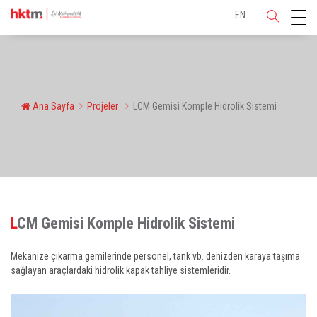
EN
Ana Sayfa
Projeler
LCM Gemisi Komple Hidrolik Sistemi
LCM Gemisi Komple Hidrolik Sistemi
Mekanize çıkarma gemilerinde personel, tank vb. denizden karaya taşıma
sağlayan araçlardaki hidrolik kapak tahliye sistemleridir.