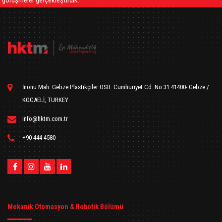
görüşmeler gerçekleştirdik.
İnönü Mah. Gebze Plastikçiler OSB. Cumhuriyet Cd. No:31 41400- Gebze /
KOCAELİ, TURKEY
info@hktm.com.tr
+90 444 4580
Mekanik Otomasyon & Robotik Bölümü