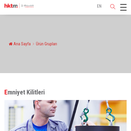
EN
Ana Sayfa
Ürün Grupları
Emniyet Kilitleri