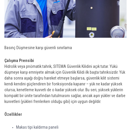
Basınç Düşmesine karşı güvenli sınırlama
Çalışma Prensibi
Hidrolik veya pnömatik tahrik, SITEMA Güvenlik Kilidini açık tutar. Yükü
düşmeye karşı emniyete almak için Güvenlik Kilidi ilk başta tahriksizdir. Yük
daha sonra aşağı doğru hareket etmeye başlarsa, güvenlik kilit sistemi
kendi kendini güçlendiren bir fonksiyonda kapanır – yük ne kadar yüksek
olursa, kenetleme kuvveti de o kadar yüksek olur. Bu seri, yüksek yüklerin
kompakt bir ünite tarafından tutulmasını sağlar, ancak aşırı yükler ve darbe
kuvvetleri (yükleri frenlerken olduğu gibi) için uygun değildir.
Özellikler
Makas tipi kaldırma paneli