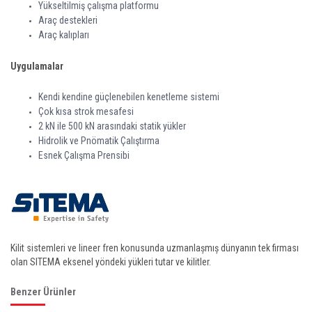
Yükseltilmiş çalışma platformu
Araç destekleri
Araç kalıpları
Uygulamalar
Kendi kendine güçlenebilen kenetleme sistemi
Çok kısa strok mesafesi
2 kN ile 500 kN arasındaki statik yükler
Hidrolik ve Pnömatik Çalıştırma
Esnek Çalışma Prensibi
Kilit sistemleri ve lineer fren konusunda uzmanlașmıș dünyanın tek firması
olan SITEMA eksenel yöndeki yükleri tutar ve kilitler.
Benzer Ürünler