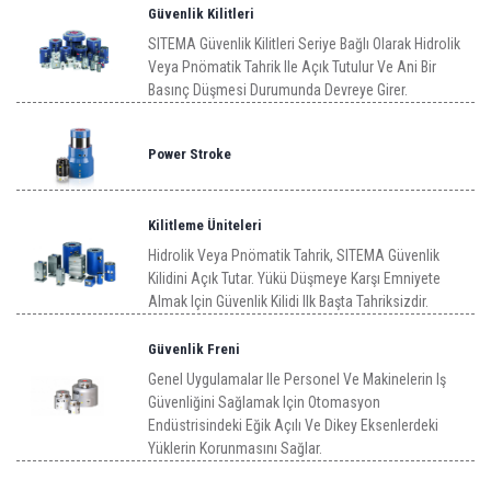
Güvenlik Kilitleri
SITEMA Güvenlik Kilitleri Seriye Bağlı Olarak Hidrolik
Veya Pnömatik Tahrik Ile Açık Tutulur Ve Ani Bir
Basınç Düşmesi Durumunda Devreye Girer.
Power Stroke
Kilitleme Üniteleri
Hidrolik Veya Pnömatik Tahrik, SITEMA Güvenlik
Kilidini Açık Tutar. Yükü Düşmeye Karşı Emniyete
Almak Için Güvenlik Kilidi Ilk Başta Tahriksizdir.
Güvenlik Freni
Genel Uygulamalar Ile Personel Ve Makinelerin Iş
Güvenliğini Sağlamak Için Otomasyon
Endüstrisindeki Eğik Açılı Ve Dikey Eksenlerdeki
Yüklerin Korunmasını Sağlar.