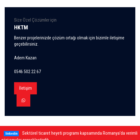
Size Özel Çözümler için
HKTM
Benzer projelerinizde çözüm ortağı olmak için bizimle iletişime
geçebilirsiniz.
Adem Kazan
0546 502 22 67
İletişim
Sektörel ticaret heyeti programı kapsamında Romanya’da verimli
linkedin