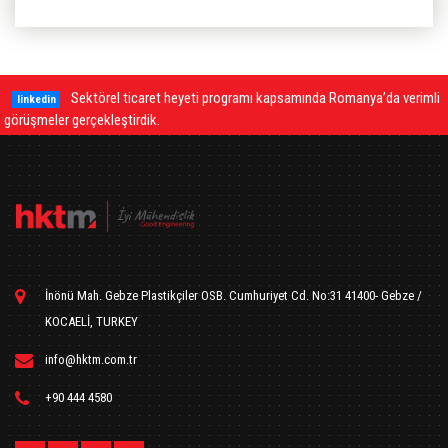
Sektörel ticaret heyeti programı kapsamında Romanya’da verimli
linkedin
görüşmeler gerçekleştirdik.
İnönü Mah. Gebze Plastikçiler OSB. Cumhuriyet Cd. No:31 41400- Gebze /
KOCAELİ, TURKEY
info@hktm.com.tr
+90 444 4580