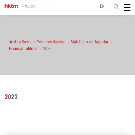
EN
Ana Sayfa
Yatırımcı İlişkileri
Mali Tablo ve Raporlar
Finansal Tablolar
2022
2022