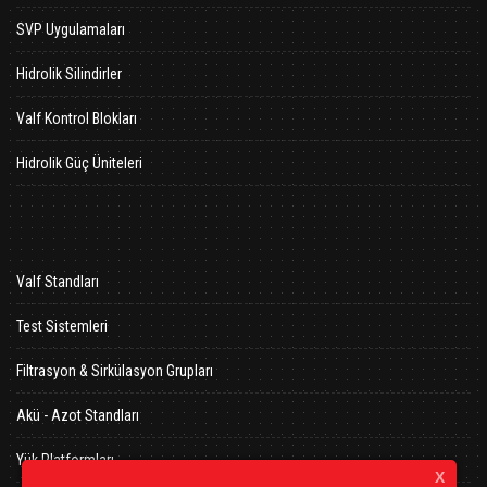
SVP Uygulamaları
Hidrolik Silindirler
Valf Kontrol Blokları
Hidrolik Güç Üniteleri
Valf Standları
Test Sistemleri
Filtrasyon & Sirkülasyon Grupları
Akü - Azot Standları
Yük Platformları
X